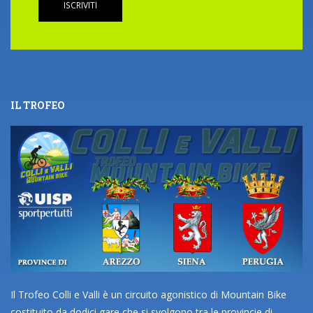
ISCRIVITI
IL TROFEO
Il Trofeo Colli e Valli è un circuito agonistico di Mountain Bike
costituito da dodici gare che si svolgono tra le provincie di