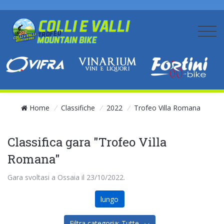
Home
/
Classifiche
/
2022
/
Trofeo Villa Romana
Classifica gara "Trofeo Villa
Romana"
Gara svoltasi a Ossaia il 23/10/2022.
lungo
Filtra categoria: Tutte