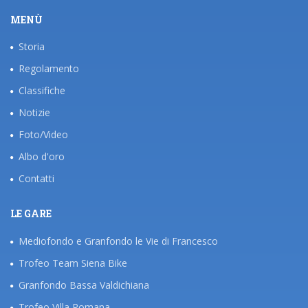
MENÙ
Storia
Regolamento
Classifiche
Notizie
Foto/Video
Albo d'oro
Contatti
LE GARE
Mediofondo e Granfondo le Vie di Francesco
Trofeo Team Siena Bike
Granfondo Bassa Valdichiana
Trofeo Villa Romana