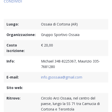
CONDIVIDI
Luogo:
Ossaia di Cortona (AR)
Organizzazione:
Gruppo Sportivo Ossaia
Costo
€ 20,00
iscrizione:
Info:
Michael 348-8225367, Maurizio ‭335-
7681280‬
E-mail:
info.gsossaia@gmail.com
Sito web:
Ritrovo:
Circolo Arci Ossaia, nel centro del
paese, lungo la SS 71 tra Camucia di
Cortona e Terontola