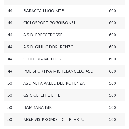
44
BARACCA LUGO MTB
600
44
CICLOSPORT POGGIBONSI
600
44
A.S.D. FRECCEROSSE
600
44
A.S.D. GIULIODORI RENZO
600
44
SCUDERIA MUFLONE
600
44
POLISPORTIVA MICHELANGELO ASD
600
50
ASD ALTA VALLE DEL POTENZA
500
50
GS CICLI EFFE EFFE
500
50
BAMBANA BIKE
500
50
MG.K VIS-PROMOTECH-REARTU
500