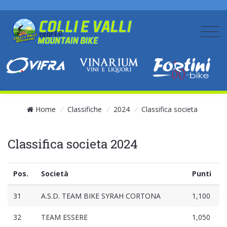
Home
/
Classifiche
/
2024
/
Classifica societa
Classifica societa 2024
Pos.
Società
Punti
31
A.S.D. TEAM BIKE SYRAH CORTONA
1,100
32
TEAM ESSERE
1,050