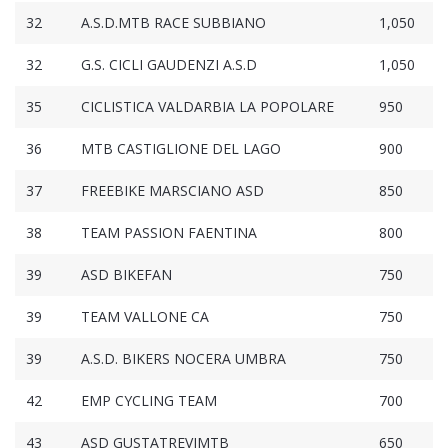
32
A.S.D.MTB RACE SUBBIANO
1,050
32
G.S. CICLI GAUDENZI A.S.D
1,050
35
CICLISTICA VALDARBIA LA POPOLARE
950
36
MTB CASTIGLIONE DEL LAGO
900
37
FREEBIKE MARSCIANO ASD
850
38
TEAM PASSION FAENTINA
800
39
ASD BIKEFAN
750
39
TEAM VALLONE CA
750
39
A.S.D. BIKERS NOCERA UMBRA
750
42
EMP CYCLING TEAM
700
43
ASD GUSTATREVIMTB
650