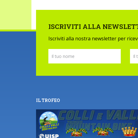
ISCRIVITI ALLA NEWSLET
Iscriviti alla nostra newsletter per ric
IL TROFEO