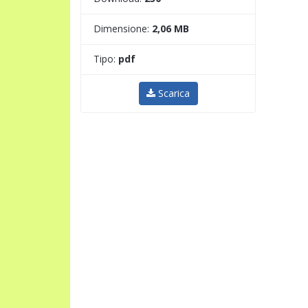
Dimensione:
2,06 MB
Tipo:
pdf
Scarica