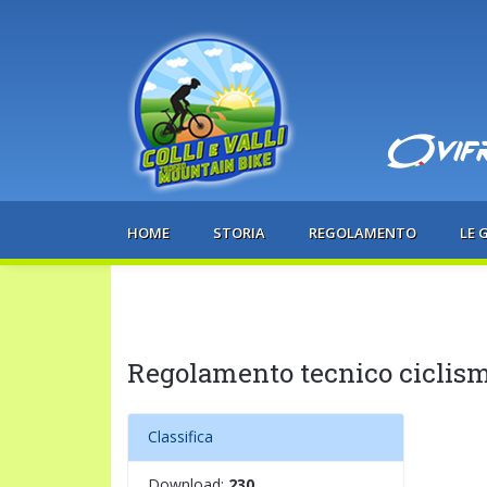
HOME
STORIA
REGOLAMENTO
LE 
Regolamento tecnico ciclis
Classifica
Download:
230