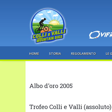
HOME
STORIA
REGOLAMENTO
LE 
Albo d'oro 2005
Trofeo Colli e Valli (assoluto)