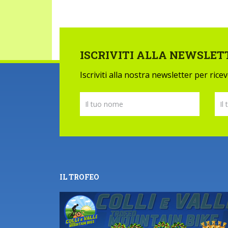
ISCRIVITI ALLA NEWSLET
Iscriviti alla nostra newsletter per ric
IL TROFEO