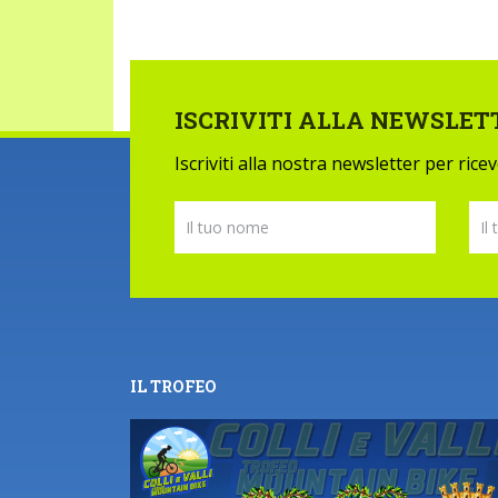
ISCRIVITI ALLA NEWSLET
Iscriviti alla nostra newsletter per ric
IL TROFEO