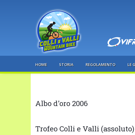
HOME
STORIA
REGOLAMENTO
LE 
Albo d'oro 2006
Trofeo Colli e Valli (assoluto)