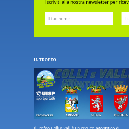
Iscriviti alla nostra newsletter per ric
IL TROFEO
Il Trofeo Colli e Valli è un circuito agonistico di