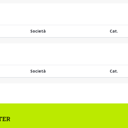
Società
Cat.
Società
Cat.
TER