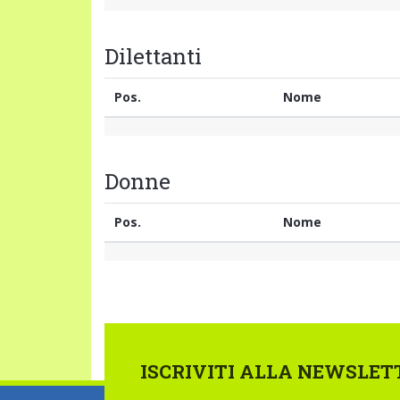
Dilettanti
Pos.
Nome
Donne
Pos.
Nome
ISCRIVITI ALLA NEWSLET