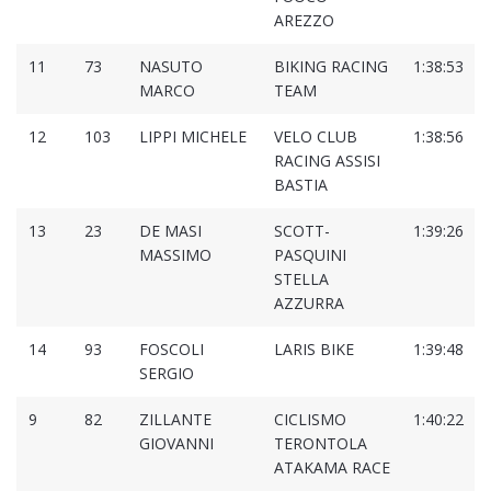
AREZZO
11
73
NASUTO
BIKING RACING
1:38:53
MARCO
TEAM
12
103
LIPPI MICHELE
VELO CLUB
1:38:56
RACING ASSISI
BASTIA
13
23
DE MASI
SCOTT-
1:39:26
MASSIMO
PASQUINI
STELLA
AZZURRA
14
93
FOSCOLI
LARIS BIKE
1:39:48
SERGIO
9
82
ZILLANTE
CICLISMO
1:40:22
GIOVANNI
TERONTOLA
ATAKAMA RACE