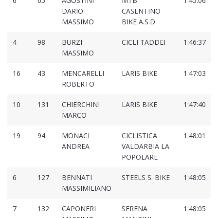
6
65
AGOSTINI
MTB
1:45:06
DARIO
CASENTINO
MASSIMO
BIKE A.S.D
4
98
BURZI
CICLI TADDEI
1:46:37
MASSIMO
16
43
MENCARELLI
LARIS BIKE
1:47:03
ROBERTO
10
131
CHIERCHINI
LARIS BIKE
1:47:40
MARCO
19
94
MONACI
CICLISTICA
1:48:01
ANDREA
VALDARBIA LA
POPOLARE
6
127
BENNATI
STEELS S. BIKE
1:48:05
MASSIMILIANO
7
132
CAPONERI
SERENA
1:48:05