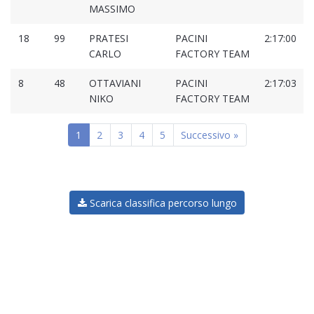
MASSIMO
18
99
PRATESI
PACINI
2:17:00
CARLO
FACTORY TEAM
8
48
OTTAVIANI
PACINI
2:17:03
NIKO
FACTORY TEAM
1
2
3
4
5
Successivo »
Scarica classifica percorso lungo