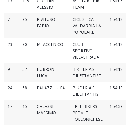
13
119
CECCHINI
ASD LAKE BIKE
1:54:05
ALESSIO
TEAM
7
95
RIVITUSO
CICLISTICA
1:54:18
FABIO
VALDARBIA LA
POPOLARE
23
90
MEACCI NICO
CLUB
1:54:18
SPORTIVO
VILLASTRADA
9
57
BURRONI
BIKE LR A.S.
1:54:18
LUCA
DILETTANTIST
24
58
PALAZZI LUCA
BIKE LR A.S.
1:54:18
DILETTANTIST
17
15
GALASSI
FREE BIKERS
1:54:39
MASSIMO
PEDALE
FOLLONICHESE