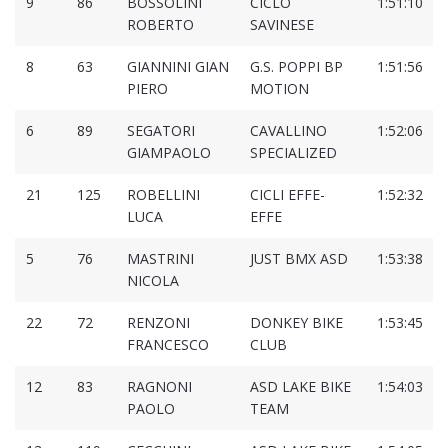
9
86
BOSSOLINI
CICLO
1:51:10
ROBERTO
SAVINESE
8
63
GIANNINI GIAN
G.S. POPPI BP
1:51:56
PIERO
MOTION
6
89
SEGATORI
CAVALLINO
1:52:06
GIAMPAOLO
SPECIALIZED
21
125
ROBELLINI
CICLI EFFE-
1:52:32
LUCA
EFFE
5
76
MASTRINI
JUST BMX ASD
1:53:38
NICOLA
22
72
RENZONI
DONKEY BIKE
1:53:45
FRANCESCO
CLUB
12
83
RAGNONI
ASD LAKE BIKE
1:54:03
PAOLO
TEAM