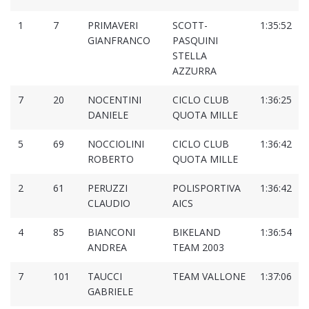
1
7
PRIMAVERI
SCOTT-
1:35:52
GIANFRANCO
PASQUINI
STELLA
AZZURRA
7
20
NOCENTINI
CICLO CLUB
1:36:25
DANIELE
QUOTA MILLE
5
69
NOCCIOLINI
CICLO CLUB
1:36:42
ROBERTO
QUOTA MILLE
2
61
PERUZZI
POLISPORTIVA
1:36:42
CLAUDIO
AICS
4
85
BIANCONI
BIKELAND
1:36:54
ANDREA
TEAM 2003
7
101
TAUCCI
TEAM VALLONE
1:37:06
GABRIELE