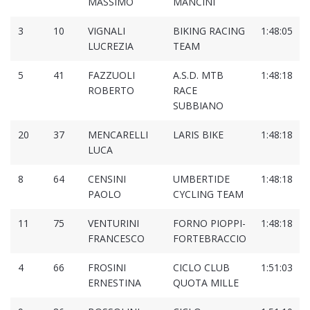
MASSIMO
MANCINI
3
10
VIGNALI
BIKING RACING
1:48:05
LUCREZIA
TEAM
5
41
FAZZUOLI
A.S.D. MTB
1:48:18
ROBERTO
RACE
SUBBIANO
20
37
MENCARELLI
LARIS BIKE
1:48:18
LUCA
8
64
CENSINI
UMBERTIDE
1:48:18
PAOLO
CYCLING TEAM
11
75
VENTURINI
FORNO PIOPPI-
1:48:18
FRANCESCO
FORTEBRACCIO
4
66
FROSINI
CICLO CLUB
1:51:03
ERNESTINA
QUOTA MILLE