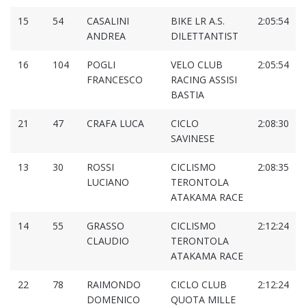
15
54
CASALINI
BIKE LR A.S.
2:05:54
ANDREA
DILETTANTIST
16
104
POGLI
VELO CLUB
2:05:54
FRANCESCO
RACING ASSISI
BASTIA
21
47
CRAFA LUCA
CICLO
2:08:30
SAVINESE
13
30
ROSSI
CICLISMO
2:08:35
LUCIANO
TERONTOLA
ATAKAMA RACE
14
55
GRASSO
CICLISMO
2:12:24
CLAUDIO
TERONTOLA
ATAKAMA RACE
22
78
RAIMONDO
CICLO CLUB
2:12:24
DOMENICO
QUOTA MILLE