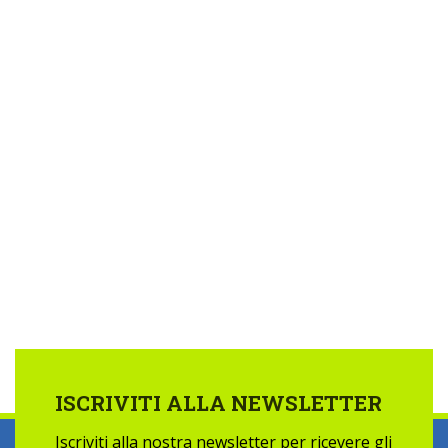
ISCRIVITI ALLA NEWSLETTER
Iscriviti alla nostra newsletter per ricevere gli