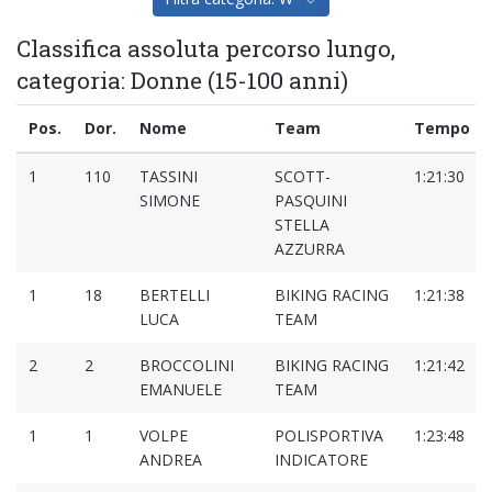
Classifica assoluta percorso lungo,
categoria: Donne (15-100 anni)
Pos.
Dor.
Nome
Team
Tempo
1
110
TASSINI
SCOTT-
1:21:30
SIMONE
PASQUINI
STELLA
AZZURRA
1
18
BERTELLI
BIKING RACING
1:21:38
LUCA
TEAM
2
2
BROCCOLINI
BIKING RACING
1:21:42
EMANUELE
TEAM
1
1
VOLPE
POLISPORTIVA
1:23:48
ANDREA
INDICATORE