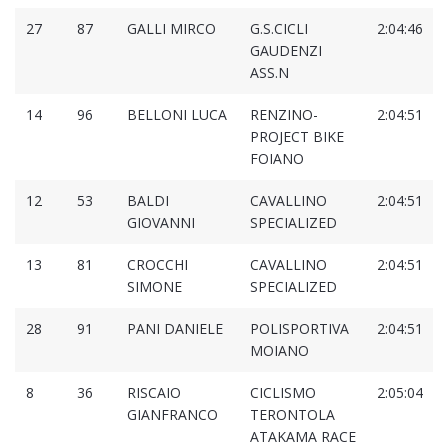
27
87
GALLI MIRCO
G.S.CICLI
2:04:46
GAUDENZI
ASS.N
14
96
BELLONI LUCA
RENZINO-
2:04:51
PROJECT BIKE
FOIANO
12
53
BALDI
CAVALLINO
2:04:51
GIOVANNI
SPECIALIZED
13
81
CROCCHI
CAVALLINO
2:04:51
SIMONE
SPECIALIZED
28
91
PANI DANIELE
POLISPORTIVA
2:04:51
MOIANO
8
36
RISCAIO
CICLISMO
2:05:04
GIANFRANCO
TERONTOLA
ATAKAMA RACE