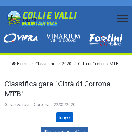
Home
/
Classifiche
/
2020
/
Città di Cortona MTB
Classifica gara "Città di Cortona
MTB"
Gara svoltasi a Cortona il 22/02/2020.
lungo
Filtra categoria: W