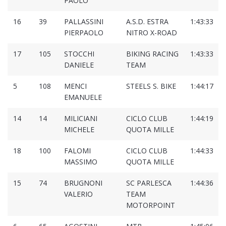
PAOLO
16
39
PALLASSINI
A.S.D. ESTRA
1:43:33
PIERPAOLO
NITRO X-ROAD
17
105
STOCCHI
BIKING RACING
1:43:33
DANIELE
TEAM
5
108
MENCI
STEELS S. BIKE
1:44:17
EMANUELE
14
14
MILICIANI
CICLO CLUB
1:44:19
MICHELE
QUOTA MILLE
18
100
FALOMI
CICLO CLUB
1:44:33
MASSIMO
QUOTA MILLE
15
74
BRUGNONI
SC PARLESCA
1:44:36
VALERIO
TEAM
MOTORPOINT