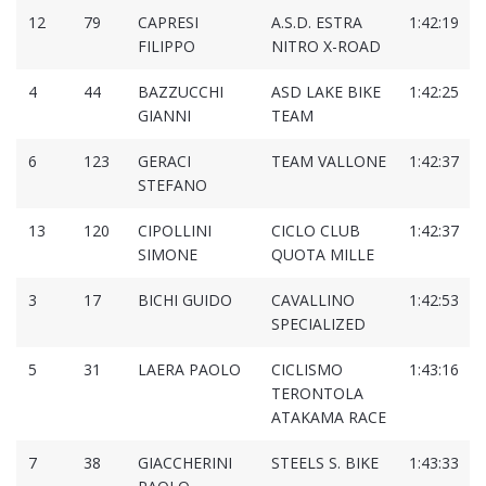
12
79
CAPRESI
A.S.D. ESTRA
1:42:19
FILIPPO
NITRO X-ROAD
4
44
BAZZUCCHI
ASD LAKE BIKE
1:42:25
GIANNI
TEAM
6
123
GERACI
TEAM VALLONE
1:42:37
STEFANO
13
120
CIPOLLINI
CICLO CLUB
1:42:37
SIMONE
QUOTA MILLE
3
17
BICHI GUIDO
CAVALLINO
1:42:53
SPECIALIZED
5
31
LAERA PAOLO
CICLISMO
1:43:16
TERONTOLA
ATAKAMA RACE
7
38
GIACCHERINI
STEELS S. BIKE
1:43:33