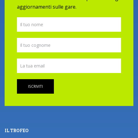
aggiornamenti sulle gare.
ISCRIVITI
IL TROFEO