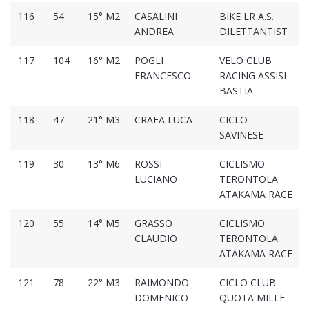
116
54
15° M2
CASALINI
BIKE LR A.S.
ANDREA
DILETTANTIST
117
104
16° M2
POGLI
VELO CLUB
FRANCESCO
RACING ASSISI
BASTIA
118
47
21° M3
CRAFA LUCA
CICLO
SAVINESE
119
30
13° M6
ROSSI
CICLISMO
LUCIANO
TERONTOLA
ATAKAMA RACE
120
55
14° M5
GRASSO
CICLISMO
CLAUDIO
TERONTOLA
ATAKAMA RACE
121
78
22° M3
RAIMONDO
CICLO CLUB
DOMENICO
QUOTA MILLE