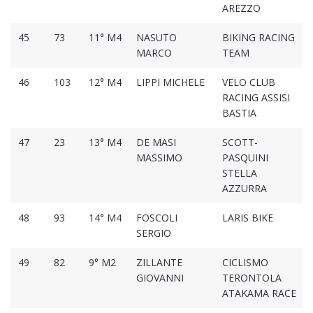
AREZZO
45
73
11° M4
NASUTO
BIKING RACING
MARCO
TEAM
46
103
12° M4
LIPPI MICHELE
VELO CLUB
RACING ASSISI
BASTIA
47
23
13° M4
DE MASI
SCOTT-
MASSIMO
PASQUINI
STELLA
AZZURRA
48
93
14° M4
FOSCOLI
LARIS BIKE
SERGIO
49
82
9° M2
ZILLANTE
CICLISMO
GIOVANNI
TERONTOLA
ATAKAMA RACE