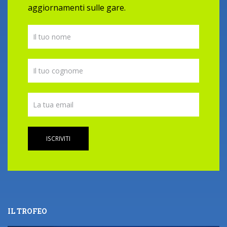
aggiornamenti sulle gare.
ISCRIVITI
IL TROFEO