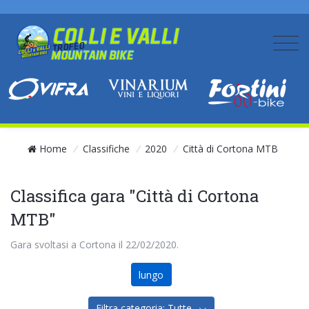
Home
/
Classifiche
/
2020
/
Città di Cortona MTB
Classifica gara "Città di Cortona
MTB"
Gara svoltasi a Cortona il 22/02/2020.
lungo
Filtra categoria: Tutte