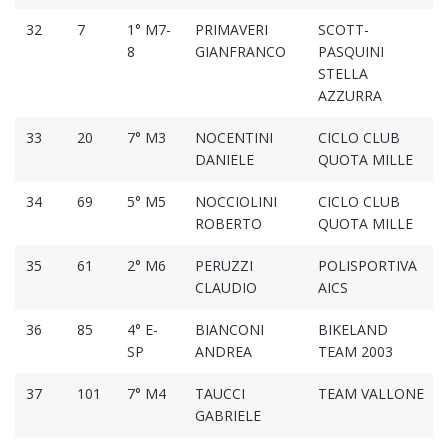
32
7
1° M7-
PRIMAVERI
SCOTT-
8
GIANFRANCO
PASQUINI
STELLA
AZZURRA
33
20
7° M3
NOCENTINI
CICLO CLUB
DANIELE
QUOTA MILLE
34
69
5° M5
NOCCIOLINI
CICLO CLUB
ROBERTO
QUOTA MILLE
35
61
2° M6
PERUZZI
POLISPORTIVA
CLAUDIO
AICS
36
85
4° E-
BIANCONI
BIKELAND
SP
ANDREA
TEAM 2003
37
101
7° M4
TAUCCI
TEAM VALLONE
GABRIELE