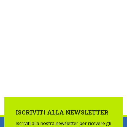
ISCRIVITI ALLA NEWSLETTER
Iscriviti alla nostra newsletter per ricevere gli