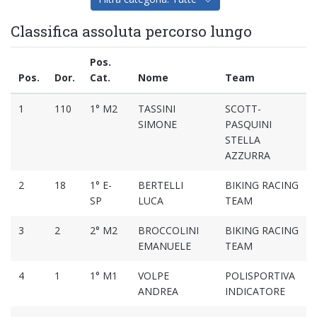
Classifica assoluta percorso lungo
Pos.
Pos.
Dor.
Cat.
Nome
Team
1
110
1° M2
TASSINI
SCOTT-
SIMONE
PASQUINI
STELLA
AZZURRA
2
18
1° E-
BERTELLI
BIKING RACING
SP
LUCA
TEAM
3
2
2° M2
BROCCOLINI
BIKING RACING
EMANUELE
TEAM
4
1
1° M1
VOLPE
POLISPORTIVA
ANDREA
INDICATORE