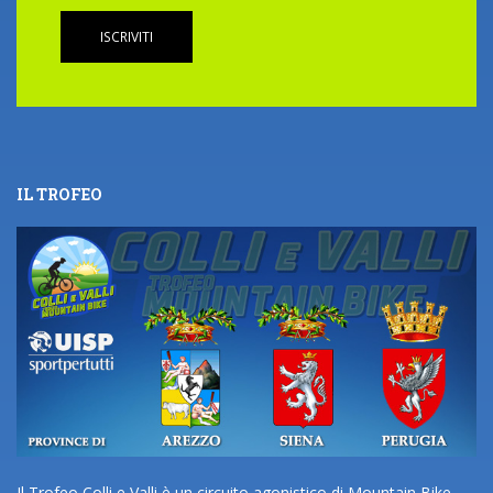
ISCRIVITI
IL TROFEO
Il Trofeo Colli e Valli è un circuito agonistico di Mountain Bike