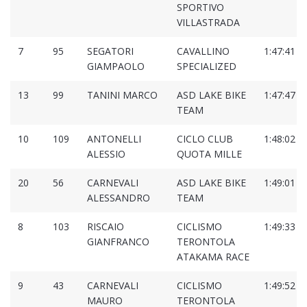
SPORTIVO
VILLASTRADA
7
95
SEGATORI
CAVALLINO
1:47:41
GIAMPAOLO
SPECIALIZED
13
99
TANINI MARCO
ASD LAKE BIKE
1:47:47
TEAM
10
109
ANTONELLI
CICLO CLUB
1:48:02
ALESSIO
QUOTA MILLE
20
56
CARNEVALI
ASD LAKE BIKE
1:49:01
ALESSANDRO
TEAM
8
103
RISCAIO
CICLISMO
1:49:33
GIANFRANCO
TERONTOLA
ATAKAMA RACE
9
43
CARNEVALI
CICLISMO
1:49:52
MAURO
TERONTOLA