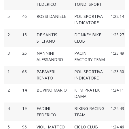
FEDERICO
TONDI SPORT
5
46
ROSSI DANIELE
POLISPORTIVA
1:22:14
INDICATORE
2
15
DE SANTIS
DONKEY BIKE
1:23:27
STEFANO
CLUB
3
26
NANNINI
PACINI
1:23:49
ALESSANDRO
FACTORY TEAM
1
68
PAPAVERI
POLISPORTIVA
1:23:50
RENATO
INDICATORE
2
14
BOVINO MARIO
KTM PRATEK
1:24:11
DAMA
4
19
FADINI
BIKING RACING
1:24:43
FEDERICO
TEAM
5
96
VIOLI MATTEO
CICLO CLUB
1:24:46