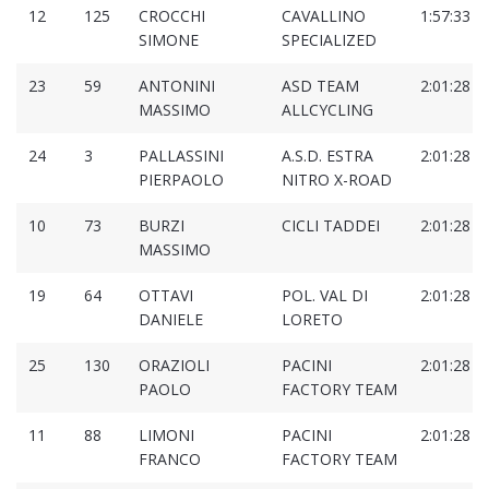
12
125
CROCCHI
CAVALLINO
1:57:33
SIMONE
SPECIALIZED
23
59
ANTONINI
ASD TEAM
2:01:28
MASSIMO
ALLCYCLING
24
3
PALLASSINI
A.S.D. ESTRA
2:01:28
PIERPAOLO
NITRO X-ROAD
10
73
BURZI
CICLI TADDEI
2:01:28
MASSIMO
19
64
OTTAVI
POL. VAL DI
2:01:28
DANIELE
LORETO
25
130
ORAZIOLI
PACINI
2:01:28
PAOLO
FACTORY TEAM
11
88
LIMONI
PACINI
2:01:28
FRANCO
FACTORY TEAM