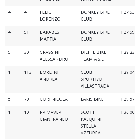
4
4
FELICI
DONKEY BIKE
1:27:53
LORENZO
CLUB
4
51
BARABESI
DONKEY BIKE
1:27:59
MATTIA
CLUB
5
30
GRASSINI
DIEFFE BIKE
1:28:23
ALESSANDRO
TEAM A.S.D.
1
113
BORDINI
CLUB
1:29:04
ANDREA
SPORTIVO
VILLASTRADA
5
70
GORI NICOLA
LARIS BIKE
1:29:57
1
10
PRIMAVERI
SCOTT-
1:30:06
GIANFRANCO
PASQUINI
STELLA
AZZURRA