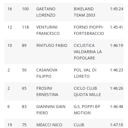
16
100
GAETANO
BIKELAND
1:45:24
LORENZO
TEAM 2003
12
118
VENTURINI
FORNO PIOPPI-
1:45:41
FRANCESCO
FORTEBRACCIO
10
89
RIVITUSO FABIO
CICLISTICA
1:46:19
VALDARBIA LA
POPOLARE
2
50
CASANOVA
POL. VAL DI
1:46:23
FILIPPO
LORETO
2
65
FROSINI
CICLO CLUB
1:46:26
ERNESTINA
QUOTA MILLE
6
83
GIANNINI GIAN
G.S. POPPI BP
1:46:48
PIERO
MOTION
19
75
MEACCI NICO
CLUB
1:47:10