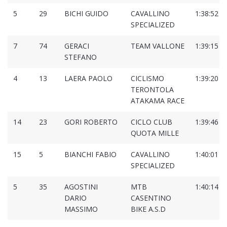
5
29
BICHI GUIDO
CAVALLINO
1:38:52
SPECIALIZED
7
74
GERACI
TEAM VALLONE
1:39:15
STEFANO
4
13
LAERA PAOLO
CICLISMO
1:39:20
TERONTOLA
ATAKAMA RACE
14
23
GORI ROBERTO
CICLO CLUB
1:39:46
QUOTA MILLE
15
5
BIANCHI FABIO
CAVALLINO
1:40:01
SPECIALIZED
5
35
AGOSTINI
MTB
1:40:14
DARIO
CASENTINO
MASSIMO
BIKE A.S.D