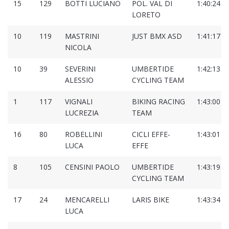
15
129
BOTTI LUCIANO
POL. VAL DI
1:40:24
LORETO
10
119
MASTRINI
JUST BMX ASD
1:41:17
NICOLA
10
39
SEVERINI
UMBERTIDE
1:42:13
ALESSIO
CYCLING TEAM
1
117
VIGNALI
BIKING RACING
1:43:00
LUCREZIA
TEAM
16
80
ROBELLINI
CICLI EFFE-
1:43:01
LUCA
EFFE
8
105
CENSINI PAOLO
UMBERTIDE
1:43:19
CYCLING TEAM
17
24
MENCARELLI
LARIS BIKE
1:43:34
LUCA