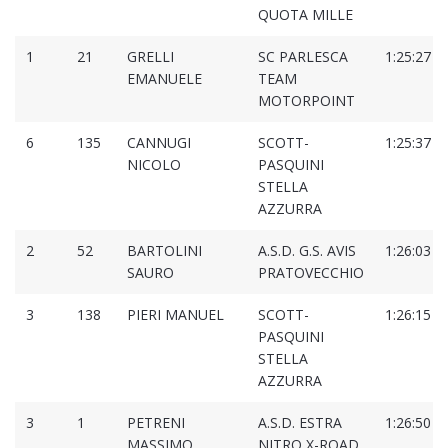
QUOTA MILLE
1
21
GRELLI
SC PARLESCA
1:25:27
EMANUELE
TEAM
MOTORPOINT
6
135
CANNUGI
SCOTT-
1:25:37
NICOLO
PASQUINI
STELLA
AZZURRA
2
52
BARTOLINI
A.S.D. G.S. AVIS
1:26:03
SAURO
PRATOVECCHIO
3
138
PIERI MANUEL
SCOTT-
1:26:15
PASQUINI
STELLA
AZZURRA
3
1
PETRENI
A.S.D. ESTRA
1:26:50
MASSIMO
NITRO X-ROAD