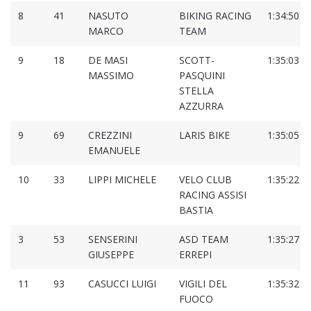
8
41
NASUTO
BIKING RACING
1:34:50
MARCO
TEAM
9
18
DE MASI
SCOTT-
1:35:03
MASSIMO
PASQUINI
STELLA
AZZURRA
9
69
CREZZINI
LARIS BIKE
1:35:05
EMANUELE
10
33
LIPPI MICHELE
VELO CLUB
1:35:22
RACING ASSISI
BASTIA
3
53
SENSERINI
ASD TEAM
1:35:27
GIUSEPPE
ERREPI
11
93
CASUCCI LUIGI
VIGILI DEL
1:35:32
FUOCO