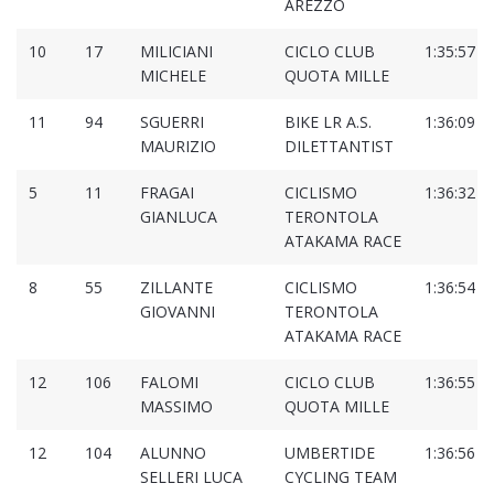
AREZZO
10
17
MILICIANI
CICLO CLUB
1:35:57
MICHELE
QUOTA MILLE
11
94
SGUERRI
BIKE LR A.S.
1:36:09
MAURIZIO
DILETTANTIST
5
11
FRAGAI
CICLISMO
1:36:32
GIANLUCA
TERONTOLA
ATAKAMA RACE
8
55
ZILLANTE
CICLISMO
1:36:54
GIOVANNI
TERONTOLA
ATAKAMA RACE
12
106
FALOMI
CICLO CLUB
1:36:55
MASSIMO
QUOTA MILLE
12
104
ALUNNO
UMBERTIDE
1:36:56
SELLERI LUCA
CYCLING TEAM