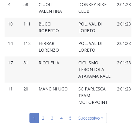
4
58
CIUOLI
DONKEY BIKE
2:01:28
VALENTINA
CLUB
10
111
BUCCI
POL. VAL DI
2:01:28
ROBERTO
LORETO
14
112
FERRARI
POL. VAL DI
2:01:28
LORENZO
LORETO
17
81
RICCI ELIA
CICLISMO
2:01:28
TERONTOLA
ATAKAMA RACE
11
20
MANCINI UGO
SC PARLESCA
2:01:28
TEAM
MOTORPOINT
1
2
3
4
5
Successivo »