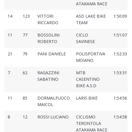
ATAKAMA RACE
14
123
VITTORI
ASD LAKE BIKE
1:50:09
RICCARDO
TEAM
11
77
BOSSOLINI
CICLO
1:51:07
ROBERTO
SAVINESE
21
79
PANI DANIELE
POLISPORTIVA
1:52:33
MOIANO
7
62
RAGAZZINI
MTB
1:53:31
SABATINO
CASENTINO
BIKE A.S.D
11
85
DORMALFUOCO
LARIS BIKE
1:54:56
MAICOL
8
12
ROSSI LUCIANO
CICLISMO
1:54:58
TERONTOLA
ATAKAMA RACE