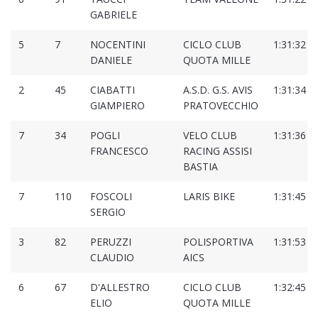
GABRIELE
5
7
NOCENTINI
CICLO CLUB
1:31:32
DANIELE
QUOTA MILLE
2
45
CIABATTI
A.S.D. G.S. AVIS
1:31:34
GIAMPIERO
PRATOVECCHIO
7
34
POGLI
VELO CLUB
1:31:36
FRANCESCO
RACING ASSISI
BASTIA
7
110
FOSCOLI
LARIS BIKE
1:31:45
SERGIO
3
82
PERUZZI
POLISPORTIVA
1:31:53
CLAUDIO
AICS
6
67
D'ALLESTRO
CICLO CLUB
1:32:45
ELIO
QUOTA MILLE