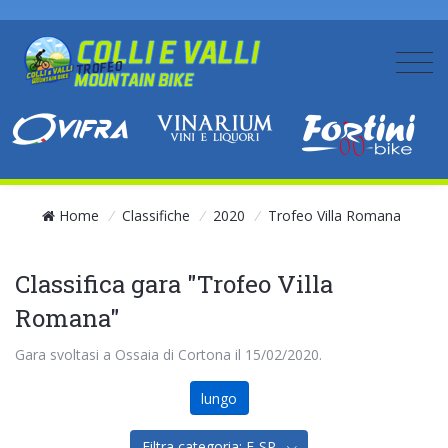
Home
/
Classifiche
/
2020
/
Trofeo Villa Romana
Classifica gara "Trofeo Villa
Romana"
Gara svoltasi a Ossaia di Cortona il 15/02/2020.
lungo
Filtra categoria: E-SP