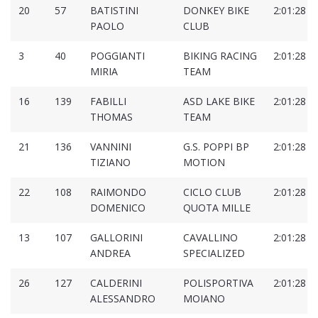
20
57
BATISTINI
DONKEY BIKE
2:01:28
PAOLO
CLUB
3
40
POGGIANTI
BIKING RACING
2:01:28
MIRIA
TEAM
16
139
FABILLI
ASD LAKE BIKE
2:01:28
THOMAS
TEAM
21
136
VANNINI
G.S. POPPI BP
2:01:28
TIZIANO
MOTION
22
108
RAIMONDO
CICLO CLUB
2:01:28
DOMENICO
QUOTA MILLE
13
107
GALLORINI
CAVALLINO
2:01:28
ANDREA
SPECIALIZED
26
127
CALDERINI
POLISPORTIVA
2:01:28
ALESSANDRO
MOIANO