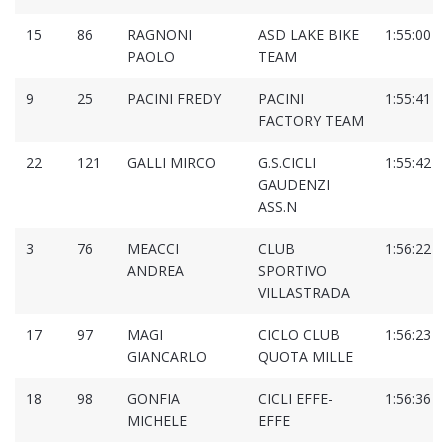
15
86
RAGNONI
ASD LAKE BIKE
1:55:00
PAOLO
TEAM
9
25
PACINI FREDY
PACINI
1:55:41
FACTORY TEAM
22
121
GALLI MIRCO
G.S.CICLI
1:55:42
GAUDENZI
ASS.N
3
76
MEACCI
CLUB
1:56:22
ANDREA
SPORTIVO
VILLASTRADA
17
97
MAGI
CICLO CLUB
1:56:23
GIANCARLO
QUOTA MILLE
18
98
GONFIA
CICLI EFFE-
1:56:36
MICHELE
EFFE