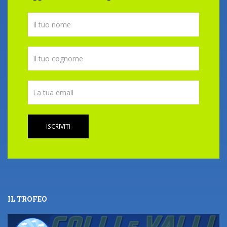
ISCRIVITI
IL TROFEO