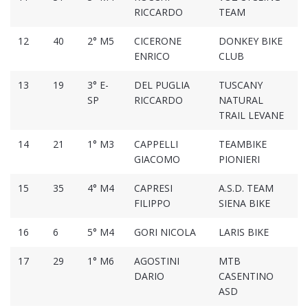
RICCARDO
TEAM
12
40
2° M5
CICERONE
DONKEY BIKE
ENRICO
CLUB
13
19
3° E-
DEL PUGLIA
TUSCANY
SP
RICCARDO
NATURAL
TRAIL LEVANE
14
21
1° M3
CAPPELLI
TEAMBIKE
GIACOMO
PIONIERI
15
35
4° M4
CAPRESI
A.S.D. TEAM
FILIPPO
SIENA BIKE
16
6
5° M4
GORI NICOLA
LARIS BIKE
17
29
1° M6
AGOSTINI
MTB
DARIO
CASENTINO
ASD