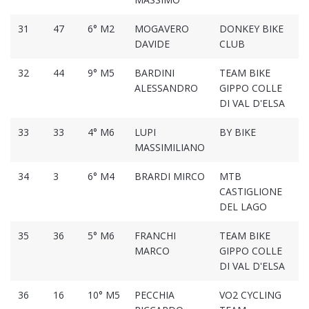
31
47
6° M2
MOGAVERO
DONKEY BIKE
DAVIDE
CLUB
32
44
9° M5
BARDINI
TEAM BIKE
ALESSANDRO
GIPPO COLLE
DI VAL D'ELSA
33
33
4° M6
LUPI
BY BIKE
MASSIMILIANO
34
3
6° M4
BRARDI MIRCO
MTB
CASTIGLIONE
DEL LAGO
35
36
5° M6
FRANCHI
TEAM BIKE
MARCO
GIPPO COLLE
DI VAL D'ELSA
36
16
10° M5
PECCHIA
VO2 CYCLING