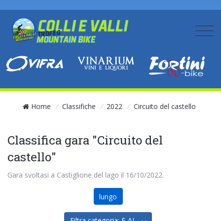
Home
/
Classifiche
/
2022
/
Circuito del castello
Classifica gara "Circuito del
castello"
Gara svoltasi a Castiglione del lago il 16/10/2022.
lungo
Filtra categoria: E-AL