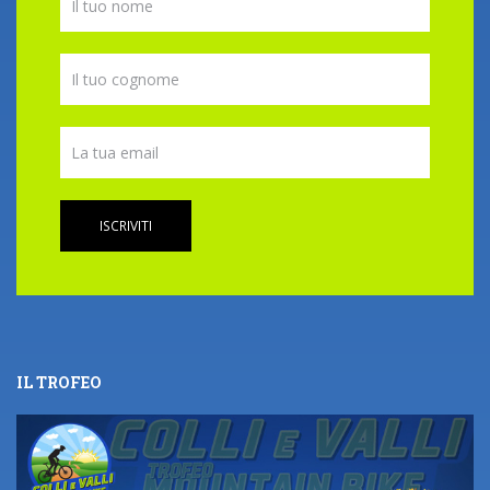
ISCRIVITI
IL TROFEO