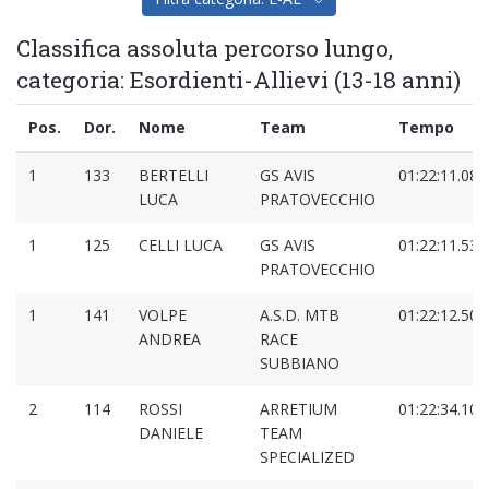
Classifica assoluta percorso lungo,
categoria: Esordienti-Allievi (13-18 anni)
Pos.
Dor.
Nome
Team
Tempo
1
133
BERTELLI
GS AVIS
01:22:11.080
LUCA
PRATOVECCHIO
1
125
CELLI LUCA
GS AVIS
01:22:11.533
PRATOVECCHIO
1
141
VOLPE
A.S.D. MTB
01:22:12.500
ANDREA
RACE
SUBBIANO
2
114
ROSSI
ARRETIUM
01:22:34.106
DANIELE
TEAM
SPECIALIZED