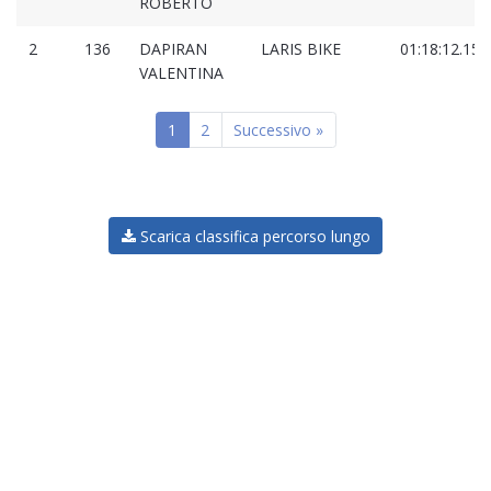
ROBERTO
2
136
DAPIRAN
LARIS BIKE
01:18:12.150
VALENTINA
1
2
Successivo »
Scarica classifica percorso lungo