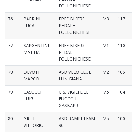
FOLLONICHESE
76
PARRINI
FREE BIKERS
M3
117
LUCA
PEDALE
FOLLONICHESE
77
SARGENTINI
FREE BIKERS
M1
110
MATTIA
PEDALE
FOLLONICHESE
78
DEVOTI
ASD VELO CLUB
M2
105
MARCO
LUNIGIANA
79
CASUCCI
G.S. VIGILI DEL
M5
104
LUIGI
FUOCO I.
GASBARRI
80
GRILLI
ASD RAMPI TEAM
M5
100
VITTORIO
96