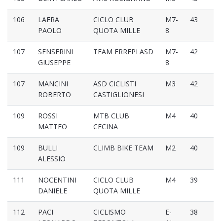
106
LAERA
CICLO CLUB
M7-
43
PAOLO
QUOTA MILLE
8
107
SENSERINI
TEAM ERREPI ASD
M7-
42
GIUSEPPE
8
107
MANCINI
ASD CICLISTI
M3
42
ROBERTO
CASTIGLIONESI
109
ROSSI
MTB CLUB
M4
40
MATTEO
CECINA
109
BULLI
CLIMB BIKE TEAM
M2
40
ALESSIO
111
NOCENTINI
CICLO CLUB
M4
39
DANIELE
QUOTA MILLE
112
PACI
CICLISMO
E-
38