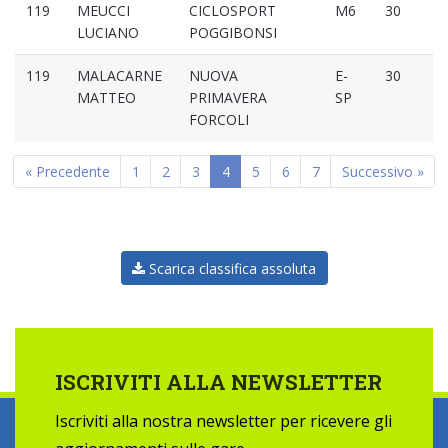
119
MEUCCI
CICLOSPORT
M6
30
LUCIANO
POGGIBONSI
119
MALACARNE
NUOVA
E-
30
MATTEO
PRIMAVERA
SP
FORCOLI
« Precedente
1
2
3
4
5
6
7
Successivo »
Scarica classifica assoluta
ISCRIVITI ALLA NEWSLETTER
Iscriviti alla nostra newsletter per ricevere gli