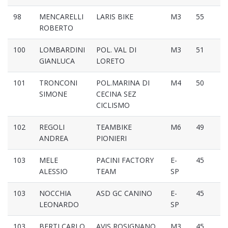
98
MENCARELLI
LARIS BIKE
M3
55
ROBERTO
100
LOMBARDINI
POL. VAL DI
M3
51
GIANLUCA
LORETO
101
TRONCONI
POL.MARINA DI
M4
50
SIMONE
CECINA SEZ
CICLISMO
102
REGOLI
TEAMBIKE
M6
49
ANDREA
PIONIERI
103
MELE
PACINI FACTORY
E-
45
ALESSIO
TEAM
SP
103
NOCCHIA
ASD GC CANINO
E-
45
LEONARDO
SP
103
BERTI CARLO
AVIS ROSIGNANO
M3
45