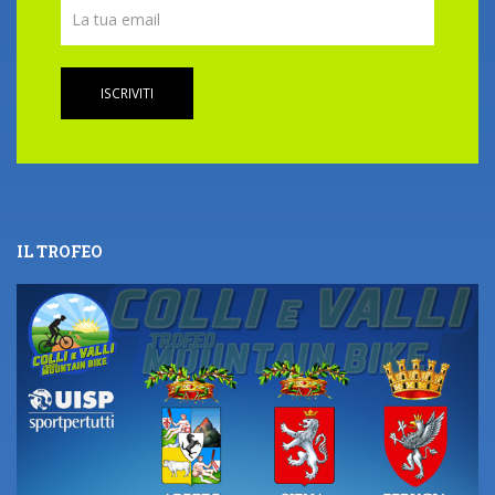
ISCRIVITI
IL TROFEO