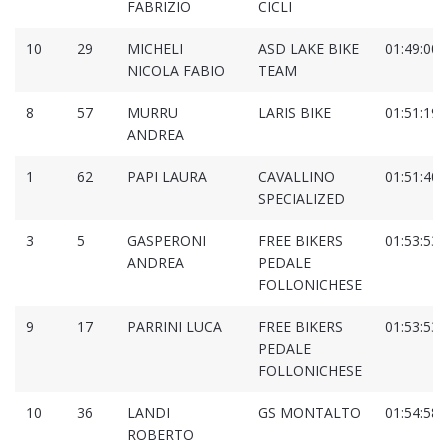
FABRIZIO
CICLI
10
29
MICHELI
ASD LAKE BIKE
01:49:00.
NICOLA FABIO
TEAM
8
57
MURRU
LARIS BIKE
01:51:19.
ANDREA
1
62
PAPI LAURA
CAVALLINO
01:51:40.
SPECIALIZED
3
5
GASPERONI
FREE BIKERS
01:53:53.
ANDREA
PEDALE
FOLLONICHESE
9
17
PARRINI LUCA
FREE BIKERS
01:53:53.
PEDALE
FOLLONICHESE
10
36
LANDI
GS MONTALTO
01:54:58.
ROBERTO