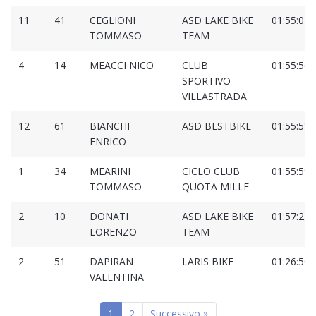
11
41
CEGLIONI
ASD LAKE BIKE
01:55:01.
TOMMASO
TEAM
4
14
MEACCI NICO
CLUB
01:55:56.
SPORTIVO
VILLASTRADA
12
61
BIANCHI
ASD BESTBIKE
01:55:58.
ENRICO
1
34
MEARINI
CICLO CLUB
01:55:59.
TOMMASO
QUOTA MILLE
2
10
DONATI
ASD LAKE BIKE
01:57:25.
LORENZO
TEAM
2
51
DAPIRAN
LARIS BIKE
01:26:50.
VALENTINA
1
2
Successivo »