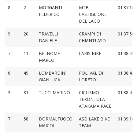
8
2
MORGANTI
MTB
01:37:16.
FEDERICO
CASTIGLIONE
DEL LAGO
9
20
TRAVELLI
CRAMPI DI
01:37:50.
DANIELE
CHIANTI ASD
7
11
BELNOME
LARIS BIKE
01:38:09.
MARCO
6
49
LOMBARDINI
POL. VAL DI
01:38:43.
GIANLUCA
LORETO
3
31
TUCCI MARINO
CICLISMO
01:38:44.
TERONTOLA
ATAKAMA RACE
7
58
DORMALFUOCO
ASD LAKE BIKE
01:39:16.
MAICOL
TEAM