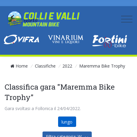
Home
/
Classifiche
/
2022
/
Maremma Bike Trophy
Classifica gara "Maremma Bike
Trophy"
Gara svoltasi a Follonica il 24/04/2022.
lungo
Filtra categoria: W