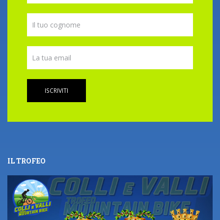
ISCRIVITI
IL TROFEO