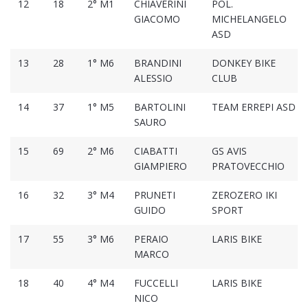
12
18
2° M1
CHIAVERINI
POL.
GIACOMO
MICHELANGELO
ASD
13
28
1° M6
BRANDINI
DONKEY BIKE
ALESSIO
CLUB
14
37
1° M5
BARTOLINI
TEAM ERREPI ASD
SAURO
15
69
2° M6
CIABATTI
GS AVIS
GIAMPIERO
PRATOVECCHIO
16
32
3° M4
PRUNETI
ZEROZERO IKI
GUIDO
SPORT
17
55
3° M6
PERAIO
LARIS BIKE
MARCO
18
40
4° M4
FUCCELLI
LARIS BIKE
NICO