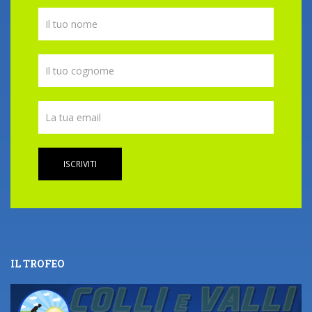
ISCRIVITI
IL TROFEO