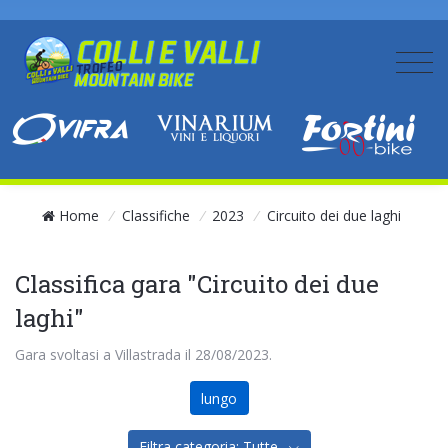
Home
/
Classifiche
/
2023
/
Circuito dei due laghi
Classifica gara "Circuito dei due
laghi"
Gara svoltasi a Villastrada il 28/08/2023.
lungo
Filtra categoria: Tutte