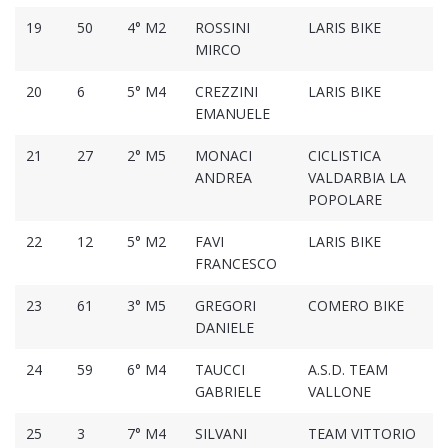
19
50
4° M2
ROSSINI
LARIS BIKE
MIRCO
20
6
5° M4
CREZZINI
LARIS BIKE
EMANUELE
21
27
2° M5
MONACI
CICLISTICA
ANDREA
VALDARBIA LA
POPOLARE
22
12
5° M2
FAVI
LARIS BIKE
FRANCESCO
23
61
3° M5
GREGORI
COMERO BIKE
DANIELE
24
59
6° M4
TAUCCI
A.S.D. TEAM
GABRIELE
VALLONE
25
3
7° M4
SILVANI
TEAM VITTORIO