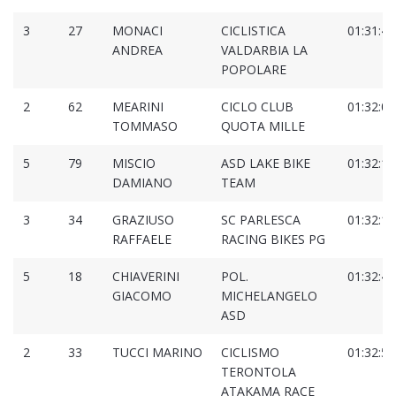
3
27
MONACI
CICLISTICA
01:31:47
ANDREA
VALDARBIA LA
POPOLARE
2
62
MEARINI
CICLO CLUB
01:32:03
TOMMASO
QUOTA MILLE
5
79
MISCIO
ASD LAKE BIKE
01:32:19
DAMIANO
TEAM
3
34
GRAZIUSO
SC PARLESCA
01:32:19
RAFFAELE
RACING BIKES PG
5
18
CHIAVERINI
POL.
01:32:49
GIACOMO
MICHELANGELO
ASD
2
33
TUCCI MARINO
CICLISMO
01:32:59
TERONTOLA
ATAKAMA RACE