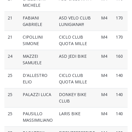
MICHELE
21
FABIANI
ASD VELO CLUB
M4
170
GABRIELE
LUNIGIANA!!!
21
CIPOLLINI
CICLO CLUB
M4
170
SIMONE
QUOTA MILLE
24
MAZZEI
ASD JEDI BIKE
M4
160
SAMUELE
25
D'ALLESTRO
CICLO CLUB
M4
140
ELIO
QUOTA MILLE
25
PALAZZI LUCA
DONKEY BIKE
M4
140
CLUB
25
PAUSILLO
LARIS BIKE
M4
140
MASSIMILIANO