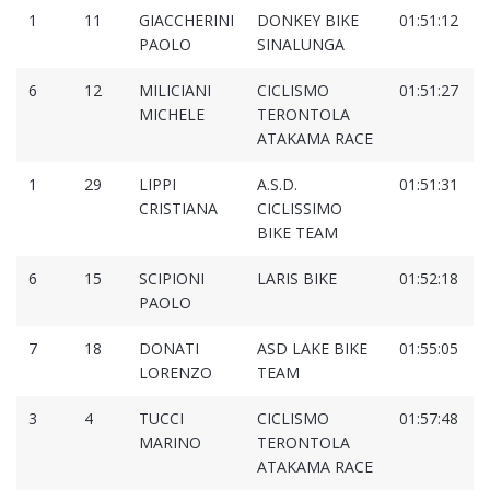
1
11
GIACCHERINI
DONKEY BIKE
01:51:12
0
PAOLO
SINALUNGA
6
12
MILICIANI
CICLISMO
01:51:27
0
MICHELE
TERONTOLA
ATAKAMA RACE
1
29
LIPPI
A.S.D.
01:51:31
0
CRISTIANA
CICLISSIMO
BIKE TEAM
6
15
SCIPIONI
LARIS BIKE
01:52:18
0
PAOLO
7
18
DONATI
ASD LAKE BIKE
01:55:05
0
LORENZO
TEAM
3
4
TUCCI
CICLISMO
01:57:48
0
MARINO
TERONTOLA
ATAKAMA RACE