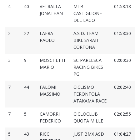
4
40
VETRALLA
MTB
01:58:18
0
JONATHAN
CASTIGLIONE
DEL LAGO
2
22
LAERA
A.S.D. TEAM
01:58:30
0
PAOLO
BIKE SYRAH
CORTONA
3
9
MOSCHETTI
SC PARLESCA
02:00:30
0
MARIO
RACING BIKES
PG
7
44
FALOMI
CICLISMO
02:02:40
0
MASSIMO
TERONTOLA
ATAKAMA RACE
7
5
CAMORRI
CICLOCLUB
02:02:55
0
FEDERICO
QUOTA MILLE
5
43
RICCI
JUST BMX ASD
01:04:27
0