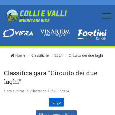
Home
/
Classifiche
/
2024
/
Circuito dei due laghi
Classifica gara "Circuito dei due
laghi"
Gara svoltasi a Villastrada il 25/08/2024.
lungo
Filtra categoria: W