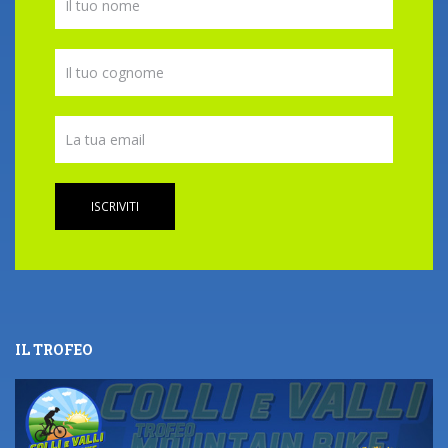
ISCRIVITI
IL TROFEO