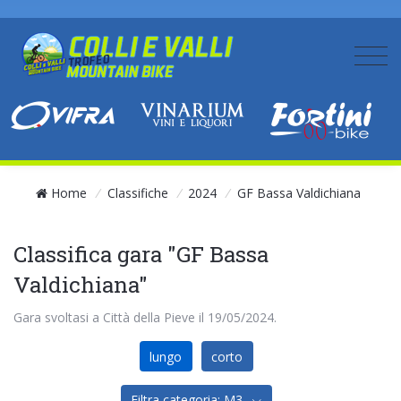
Home
/
Classifiche
/
2024
/
GF Bassa Valdichiana
Classifica gara "GF Bassa
Valdichiana"
Gara svoltasi a Città della Pieve il 19/05/2024.
lungo
corto
Filtra categoria: M3