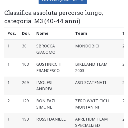
Classifica assoluta percorso lungo,
categoria: M3 (40-44 anni)
Pos.
Dor.
Nome
Team
Te
1
30
SBROCCA
MONDOBICI
2:0
GIACOMO
1
103
GUSTINICCHI
BIKELAND TEAM
2:0
FRANCESCO
2003
1
269
IMOLESI
ASD SCATENATI
2:0
ANDREA
2
129
BONIFAZI
ZERO WATT CICLI
2:0
SIMONE
MONTANINI
1
193
ROSSI DANIELE
ARRETIUM TEAM
2:0
SPECIALIZED