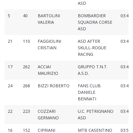
ASD
5
40
BARTOLINI
BOMBARDIER
03:43:
VALERIA
SQUADRA CORSE
ASD
21
110
FAGGIOLINI
ASD AFTER
03:43:
CRISTIAN
SKULL-ROGUE
RACING
17
262
ACCIAI
GRUPPO T.N.T.
03:45:
MAURIZIO
A.S.D.
24
268
BIZZI ROBERTO
FANS CLUB
03:49:
DANIELE
BENNATI
22
223
COZZARI
U.C. PETRIGNANO
03:49:
GERMANO
ASD
16
152
CIPRIANI
MTB CASENTINO
03:50: