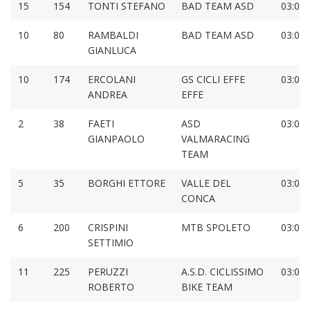
15
154
TONTI STEFANO
BAD TEAM ASD
03:00:
10
80
RAMBALDI
BAD TEAM ASD
03:00:
GIANLUCA
10
174
ERCOLANI
GS CICLI EFFE
03:01:
ANDREA
EFFE
2
38
FAETI
ASD
03:02:
GIANPAOLO
VALMARACING
TEAM
5
35
BORGHI ETTORE
VALLE DEL
03:04:
CONCA
6
200
CRISPINI
MTB SPOLETO
03:04:
SETTIMIO
11
225
PERUZZI
A.S.D. CICLISSIMO
03:04:
ROBERTO
BIKE TEAM