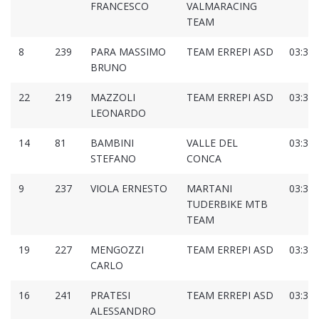
FRANCESCO
VALMARACING
TEAM
8
239
PARA MASSIMO
TEAM ERREPI ASD
03:30:
BRUNO
22
219
MAZZOLI
TEAM ERREPI ASD
03:32:
LEONARDO
14
81
BAMBINI
VALLE DEL
03:33:
STEFANO
CONCA
9
237
VIOLA ERNESTO
MARTANI
03:33:
TUDERBIKE MTB
TEAM
19
227
MENGOZZI
TEAM ERREPI ASD
03:37:
CARLO
16
241
PRATESI
TEAM ERREPI ASD
03:37:
ALESSANDRO