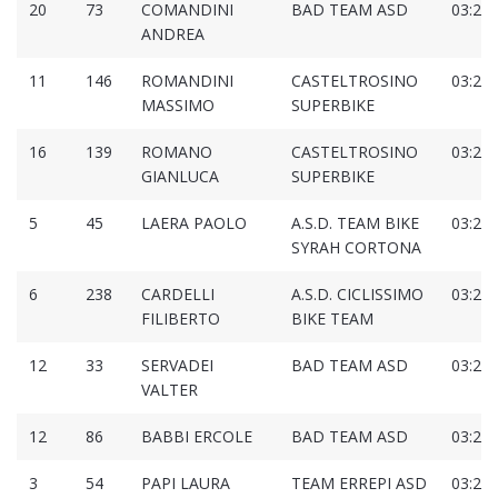
20
73
COMANDINI
BAD TEAM ASD
03:20:
ANDREA
11
146
ROMANDINI
CASTELTROSINO
03:21:
MASSIMO
SUPERBIKE
16
139
ROMANO
CASTELTROSINO
03:22:
GIANLUCA
SUPERBIKE
5
45
LAERA PAOLO
A.S.D. TEAM BIKE
03:23:
SYRAH CORTONA
6
238
CARDELLI
A.S.D. CICLISSIMO
03:25:
FILIBERTO
BIKE TEAM
12
33
SERVADEI
BAD TEAM ASD
03:26:
VALTER
12
86
BABBI ERCOLE
BAD TEAM ASD
03:27:
3
54
PAPI LAURA
TEAM ERREPI ASD
03:27: