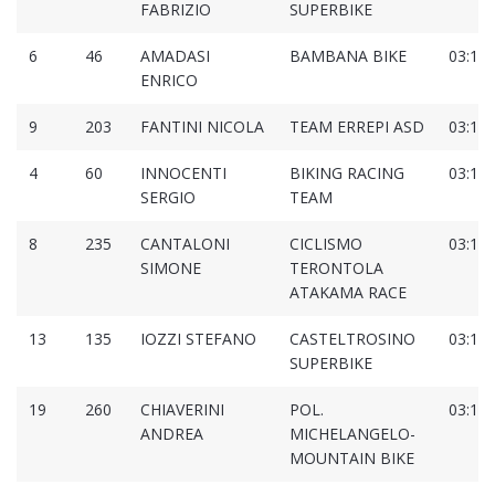
FABRIZIO
SUPERBIKE
6
46
AMADASI
BAMBANA BIKE
03:16:
ENRICO
9
203
FANTINI NICOLA
TEAM ERREPI ASD
03:16:
4
60
INNOCENTI
BIKING RACING
03:16:
SERGIO
TEAM
8
235
CANTALONI
CICLISMO
03:16:
SIMONE
TERONTOLA
ATAKAMA RACE
13
135
IOZZI STEFANO
CASTELTROSINO
03:16:
SUPERBIKE
19
260
CHIAVERINI
POL.
03:16:
ANDREA
MICHELANGELO-
MOUNTAIN BIKE