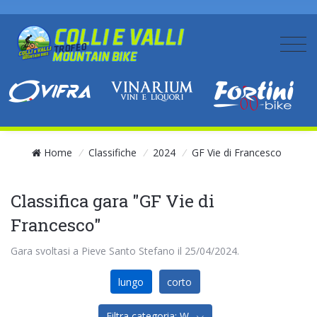
Home
/
Classifiche
/
2024
/
GF Vie di Francesco
Classifica gara "GF Vie di
Francesco"
Gara svoltasi a Pieve Santo Stefano il 25/04/2024.
lungo
corto
Filtra categoria: W