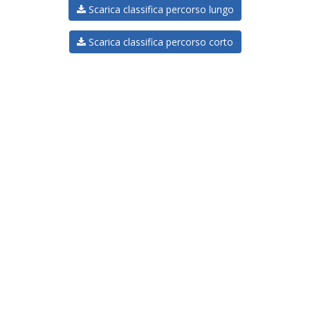
Scarica classifica percorso lungo
Scarica classifica percorso corto