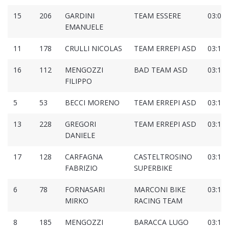
15
206
GARDINI
TEAM ESSERE
03:09:
EMANUELE
11
178
CRULLI NICOLAS
TEAM ERREPI ASD
03:10:
16
112
MENGOZZI
BAD TEAM ASD
03:10:
FILIPPO
5
53
BECCI MORENO
TEAM ERREPI ASD
03:10:
13
228
GREGORI
TEAM ERREPI ASD
03:10:
DANIELE
17
128
CARFAGNA
CASTELTROSINO
03:11:
FABRIZIO
SUPERBIKE
6
78
FORNASARI
MARCONI BIKE
03:11:
MIRKO
RACING TEAM
8
185
MENGOZZI
BARACCA LUGO
03:11: