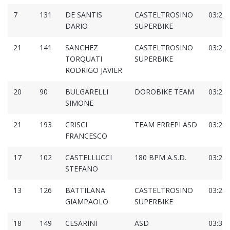
7
131
DE SANTIS
CASTELTROSINO
03:27:
DARIO
SUPERBIKE
21
141
SANCHEZ
CASTELTROSINO
03:27:
TORQUATI
SUPERBIKE
RODRIGO JAVIER
20
90
BULGARELLI
DOROBIKE TEAM
03:28:
SIMONE
21
193
CRISCI
TEAM ERREPI ASD
03:28:
FRANCESCO
17
102
CASTELLUCCI
180 BPM A.S.D.
03:29:
STEFANO
13
126
BATTILANA
CASTELTROSINO
03:29:
GIAMPAOLO
SUPERBIKE
18
149
CESARINI
ASD
03:30: