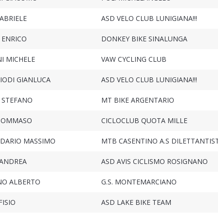
ABRIELE
ASD VELO CLUB LUNIGIANA!!!
 ENRICO
DONKEY BIKE SINALUNGA
I MICHELE
VAW CYCLING CLUB
ODI GIANLUCA
ASD VELO CLUB LUNIGIANA!!!
 STEFANO
MT BIKE ARGENTARIO
 TOMMASO
CICLOCLUB QUOTA MILLE
 DARIO MASSIMO
MTB CASENTINO A.S DILETTANTIS
 ANDREA
ASD AVIS CICLISMO ROSIGNANO
NO ALBERTO
G.S. MONTEMARCIANO
FISIO
ASD LAKE BIKE TEAM