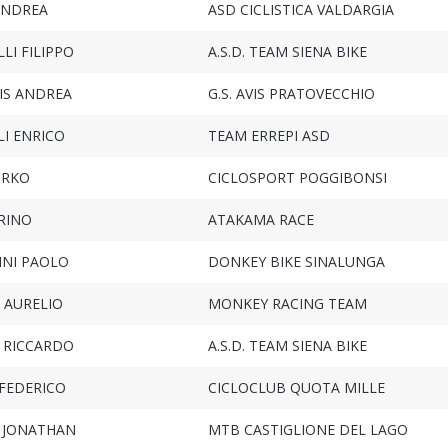
ANDREA
ASD CICLISTICA VALDARGIA
LI FILIPPO
A.S.D. TEAM SIENA BIKE
IS ANDREA
G.S. AVIS PRATOVECCHIO
LI ENRICO
TEAM ERREPI ASD
IRKO
CICLOSPORT POGGIBONSI
RINO
ATAKAMA RACE
INI PAOLO
DONKEY BIKE SINALUNGA
 AURELIO
MONKEY RACING TEAM
I RICCARDO
A.S.D. TEAM SIENA BIKE
FEDERICO
CICLOCLUB QUOTA MILLE
 JONATHAN
MTB CASTIGLIONE DEL LAGO