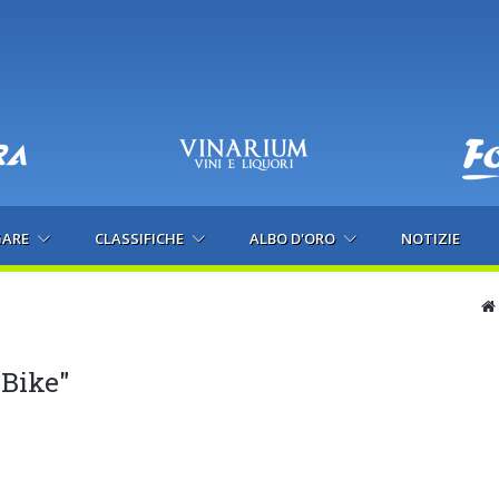
GARE
CLASSIFICHE
ALBO D'ORO
NOTIZIE
 Bike"