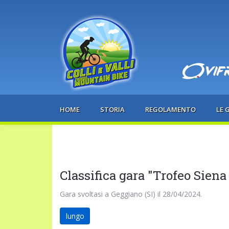
HOME
STORIA
REGOLAMENTO
LE 
Classifica gara "Trofeo Siena
Gara svoltasi a Geggiano (SI) il 28/04/2024.
lungo