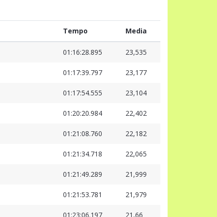
Tempo
Media
01:16:28.895
23,535
01:17:39.797
23,177
01:17:54.555
23,104
01:20:20.984
22,402
01:21:08.760
22,182
01:21:34.718
22,065
01:21:49.289
21,999
01:21:53.781
21,979
01:23:06.197
21,66