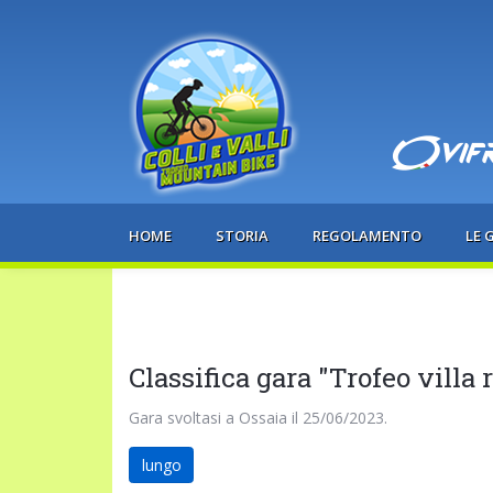
HOME
STORIA
REGOLAMENTO
LE 
Classifica gara "Trofeo villa
Gara svoltasi a Ossaia il 25/06/2023.
lungo