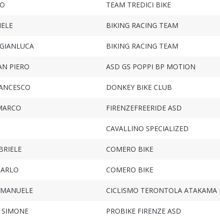
EO
TEAM TREDICI BIKE
IELE
BIKING RACING TEAM
GIANLUCA
BIKING RACING TEAM
AN PIERO
ASD GS POPPI BP MOTION
RANCESCO
DONKEY BIKE CLUB
MARCO
FIRENZEFREERIDE ASD
CAVALLINO SPECIALIZED
BRIELE
COMERO BIKE
CARLO
COMERO BIKE
EMANUELE
CICLISMO TERONTOLA ATAKAMA 
 SIMONE
PROBIKE FIRENZE ASD