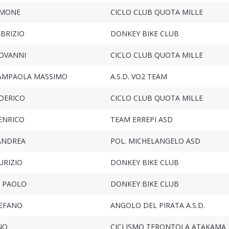
IMONE
CICLO CLUB QUOTA MILLE
BRIZIO
DONKEY BIKE CLUB
IOVANNI
CICLO CLUB QUOTA MILLE
VAMPAOLA MASSIMO
A.S.D. VO2 TEAM
DERICO
CICLO CLUB QUOTA MILLE
ENRICO
TEAM ERREPI ASD
 ANDREA
POL. MICHELANGELO ASD
URIZIO
DONKEY BIKE CLUB
I PAOLO
DONKEY BIKE CLUB
EFANO
ANGOLO DEL PIRATA A.S.D.
NO
CICLISMO TERONTOLA ATAKAMA 