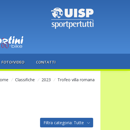
FOTO/VIDEO
CONTATTI
ome
/
Classifiche
/
2023
/
Trofeo villa romana
Filtra categoria: Tutte