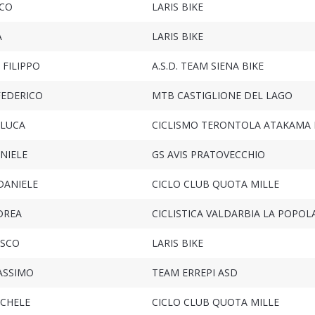
RCO
LARIS BIKE
A
LARIS BIKE
 FILIPPO
A.S.D. TEAM SIENA BIKE
EDERICO
MTB CASTIGLIONE DEL LAGO
NLUCA
CICLISMO TERONTOLA ATAKAMA 
NIELE
GS AVIS PRATOVECCHIO
DANIELE
CICLO CLUB QUOTA MILLE
DREA
CICLISTICA VALDARBIA LA POPOL
ESCO
LARIS BIKE
ASSIMO
TEAM ERREPI ASD
ICHELE
CICLO CLUB QUOTA MILLE