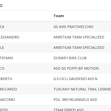
o
Team
UCA
GS AVIS PRATOVECCHIO
LESSANDRO
ARRETIUM TEAM SPECIALIZED
LE
ARRETIUM TEAM SPECIALIZED
STEFANO
DONKEY BIKE CLUB
CO
ASD GS POPPI BP MOTION
OBERTO
G.S.CICLI GAUDENZI ASS.N
 RICCARDO
TUSCANY NATURAL TRAIL LEVANE
 GIACOMO
POL. MICHELANGELO ASD
IZIO
TEAM ERREPI ASD