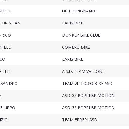
NUELE
UC PETRIGNANO
CHRISTIAN
LARIS BIKE
NRICO
DONKEY BIKE CLUB
NIELE
COMERO BIKE
CO
LARIS BIKE
RIELE
A.S.D. TEAM VALLONE
ESSANDRO
TEAM VITTORIO BIKE ASD
A
ASD GS POPPI BP MOTION
FILIPPO
ASD GS POPPI BP MOTION
IZIO
TEAM ERREPI ASD