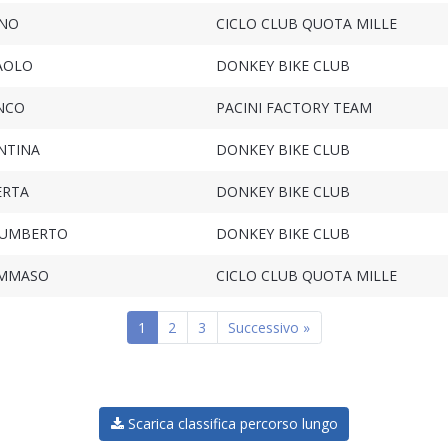
ANO
CICLO CLUB QUOTA MILLE
PAOLO
DONKEY BIKE CLUB
NCO
PACINI FACTORY TEAM
NTINA
DONKEY BIKE CLUB
ERTA
DONKEY BIKE CLUB
 UMBERTO
DONKEY BIKE CLUB
OMMASO
CICLO CLUB QUOTA MILLE
1
2
3
Successivo »
Scarica classifica percorso lungo