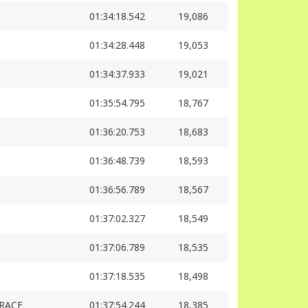
01:34:18.542
19,086
01:34:28.448
19,053
01:34:37.933
19,021
01:35:54.795
18,767
01:36:20.753
18,683
01:36:48.739
18,593
01:36:56.789
18,567
01:37:02.327
18,549
01:37:06.789
18,535
01:37:18.535
18,498
RACE
01:37:54.244
18,385