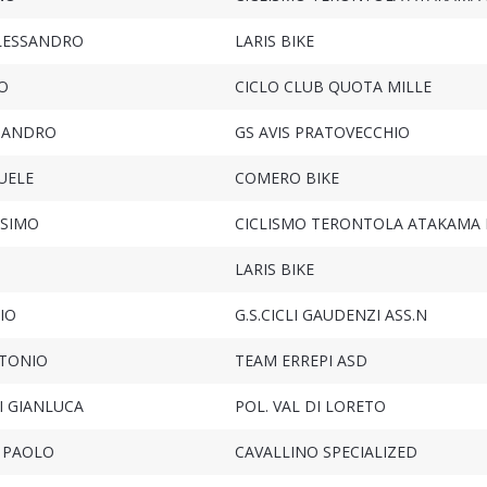
LESSANDRO
LARIS BIKE
O
CICLO CLUB QUOTA MILLE
SSANDRO
GS AVIS PRATOVECCHIO
UELE
COMERO BIKE
SSIMO
CICLISMO TERONTOLA ATAKAMA 
LARIS BIKE
IO
G.S.CICLI GAUDENZI ASS.N
TONIO
TEAM ERREPI ASD
 GIANLUCA
POL. VAL DI LORETO
 PAOLO
CAVALLINO SPECIALIZED