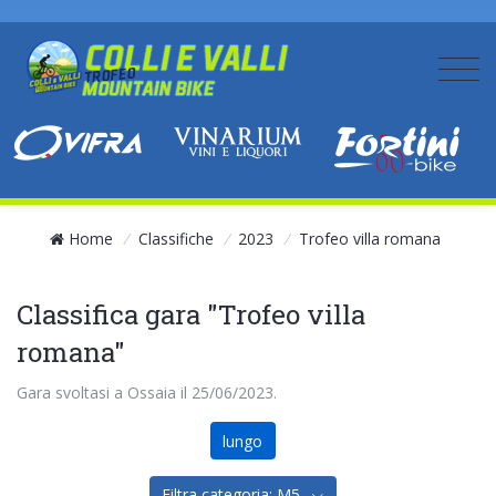
Home
/
Classifiche
/
2023
/
Trofeo villa romana
Classifica gara "Trofeo villa
romana"
Gara svoltasi a Ossaia il 25/06/2023.
lungo
Filtra categoria: M5