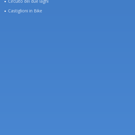
Circuito dei due laghi
Castiglioni in Bike