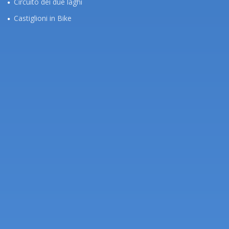
Circuito dei due laghi
Castiglioni in Bike