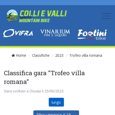
Home
/
Classifiche
/
2023
/
Trofeo villa romana
Classifica gara "Trofeo villa
romana"
Gara svoltasi a Ossaia il 25/06/2023.
lungo
Filtra categoria: E-SP