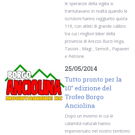
le speranze della vigilia si
tramutavano in realtà quando le
iscrizioni hanno raggiunto quota
119, con atleti di grande calibro
tra cui i migliori biker della
provincia di Arezzo Burzi Vega,
Tassini , Magi , Semoli , Papaveri
e Petrone .
25/05/2014
Tutto pronto per la
10° edizione del
Trofeo Borgo
Anciolina
Dopo un inverno in cui le
calamità naturali hanno
imperversato nel nostro territorio