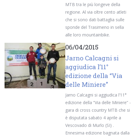
MTB tra le più longeve della
regione. Al via oltre cento atleti
che si sono dati battaglia sulle
sponde del Trasimeno in sella
alle loro mountainbike.
06/04/2015
Jarno Calcagni si
aggiudica l’11°
edizione della “Via
delle Miniere”
Jarno Calcagni si aggiudica l’11°
edizione della “Via delle Miniere” -
gara di cross country MTB che si
è disputata sabato 4 aprile a
Vescovado di Murlo (SI) .
Ennesima edizione bagnata dalla