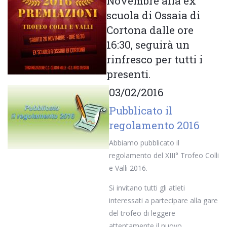
Novembre alla ex
scuola di Ossaia di
Cortona dalle ore
16:30, seguirà un
rinfresco per tutti i
presenti.
03/02/2016
Pubblicato il
regolamento 2016
Abbiamo pubblicato il
regolamento del XIII° Trofeo Colli
e Valli 2016.
Si invitano tutti gli atleti
interessati a partecipare alla gare
del trofeo di leggere
attentamente il nuovo