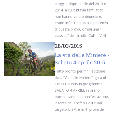
pioggia, dopo quelle del 2013 e
2014, a cui tuttavia tanti atleti
non hanno voluto rinunciare:
erano infatti in 136 alla partenza
di questa prova, ormai una “
classica” del circuito Colli e Valli.
28/03/2015
La via delle Miniere -
Sabato 4 aprile 2015
Tutto pronto per l’11° edizione
della ”Via delle Miniere”, gara di
Cross Country in programma
SABATO 4 APRILE in orario
pomeridiano. La manifestazione,
inserita nel Trofeo Colli e Valli
targato UISP, è la 4° prova del