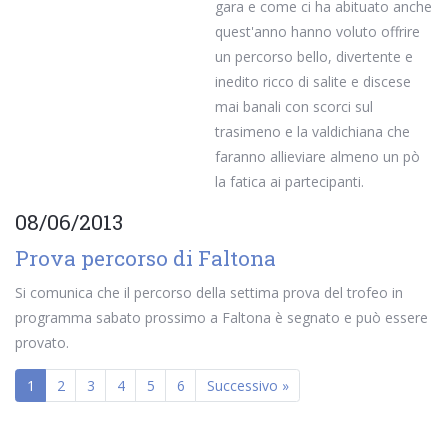
gara e come ci ha abituato anche
quest'anno hanno voluto offrire
un percorso bello, divertente e
inedito ricco di salite e discese
mai banali con scorci sul
trasimeno e la valdichiana che
faranno allieviare almeno un pò
la fatica ai partecipanti.
08/06/2013
Prova percorso di Faltona
Si comunica che il percorso della settima prova del trofeo in
programma sabato prossimo a Faltona è segnato e può essere
provato.
1
2
3
4
5
6
Successivo »