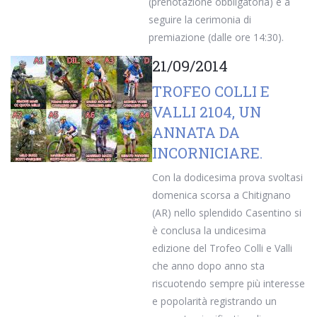
(prenotazione obbligatoria) e a
seguire la cerimonia di
premiazione (dalle ore 14:30).
21/09/2014
TROFEO COLLI E
VALLI 2104, UN
ANNATA DA
INCORNICIARE.
Con la dodicesima prova svoltasi
domenica scorsa a Chitignano
(AR) nello splendido Casentino si
è conclusa la undicesima
edizione del Trofeo Colli e Valli
che anno dopo anno sta
riscuotendo sempre più interesse
e popolarità registrando un