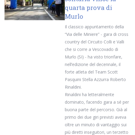
quarta prova di
Murlo
Il classico appuntamento della
“Via delle Miniere” - gara di cross
country del Circuito Colli e Valli
che si corre a Vescovado di
Murlo (SI) - ha visto trionfare,
nell’edizione del decennale, il
forte atleta del Team Scott
Pasquini Stella Azzurra Roberto
Rinaldini.
Rinaldini ha letteralmente
dominato, facendo gara a sé per
buona parte del percorso. Già al
primo dei due giri previsti aveva
oltre un minuto di vantaggio sui
più diretti inseguitori, un terzetto