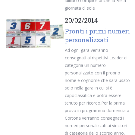
idilliaco complice anche la Bella
giornata di sole
20/02/2014
Pronti i primi numeri
personalizzati
Ad ogni gara verranno
consegnati ai rispettivi Leader di
categoria un numero
personalizzato con il proprio
nome e cognome che sarà usato
solo nella gara in cui si è
capoclassifica e potrà essere
tenuto per ricordo.Per la prima
provo in programma domencia a
Cortona verranno consegnati i
numeri personalizzati ai vincitori
di categoria dello scorso anno.