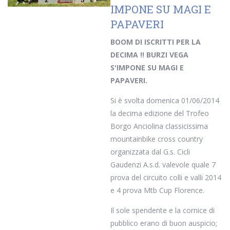
IMPONE SU MAGI E
PAPAVERI
BOOM DI ISCRITTI PER LA
DECIMA !! BURZI VEGA
S'IMPONE SU MAGI E
PAPAVERI.
Si è svolta domenica 01/06/2014
la decima edizione del Trofeo
Borgo Anciolina classicissima
mountainbike cross country
organizzata dal G.s. Cicli
Gaudenzi A.s.d. valevole quale 7
prova del circuito colli e valli 2014
e 4 prova Mtb Cup Florence.
Il sole spendente e la cornice di
pubblico erano di buon auspicio;