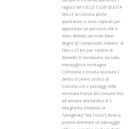
ragazzi del CICLO CLUB QUOTA
MILLE di Cortona anche
quest’anno si sono superati per
approntare un percorso che e’
stato definito da molti Biker
degno di “campionato italiano” di
fatto i 27 km per 1000mt di
dislivello si snodavano sia sulla
meravigliosa montagna
Cortonese e (novita’ assoluta )
dentro il centro storico di
Cortona con 2 passaggi nella
rinomata Piazza del comune fino
ad arrivare alla basilica di S.
Margherita (sfidando la
Famigerata “Via Crucis”) dove si
poteva ammirare un paesaggio