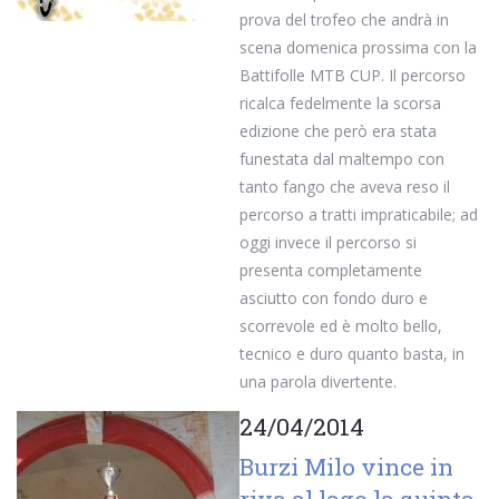
prova del trofeo che andrà in
scena domenica prossima con la
Battifolle MTB CUP. Il percorso
ricalca fedelmente la scorsa
edizione che però era stata
funestata dal maltempo con
tanto fango che aveva reso il
percorso a tratti impraticabile; ad
oggi invece il percorso si
presenta completamente
asciutto con fondo duro e
scorrevole ed è molto bello,
tecnico e duro quanto basta, in
una parola divertente.
24/04/2014
Burzi Milo vince in