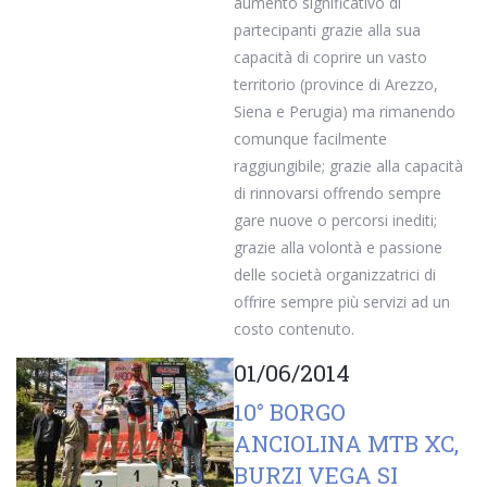
aumento significativo di
partecipanti grazie alla sua
capacità di coprire un vasto
territorio (province di Arezzo,
Siena e Perugia) ma rimanendo
comunque facilmente
raggiungibile; grazie alla capacità
di rinnovarsi offrendo sempre
gare nuove o percorsi inediti;
grazie alla volontà e passione
delle società organizzatrici di
offrire sempre più servizi ad un
costo contenuto.
01/06/2014
10° BORGO
ANCIOLINA MTB XC,
BURZI VEGA SI