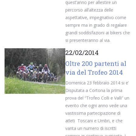
quest’anno per allestire un
percorso all’altezza delle
aspettative, impegnativo come
sempre ma in grado di regalare
grandi soddisfazioni ai bikers che
si presenteranno al via.
22/02/2014
Oltre 200 partenti al
via del Trofeo 2014
Domenica 23 febbraio 2014 si e’
Disputata a Cortona la prima
prova del “Trofeo Colli e Valli” un
evento che ogni anno vede una
vastissima partecipazione di
atleti Toscani e Umbri, e che
vanta un numero di iscritti
sempre in continuo aumento. I